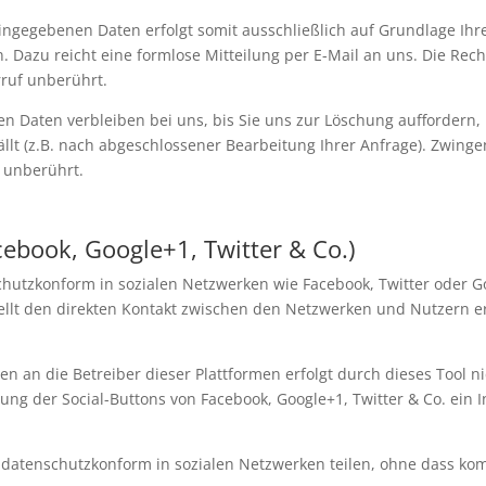
ngegebenen Daten erfolgt somit ausschließlich auf Grundlage Ihrer E
n. Dazu reicht eine formlose Mitteilung per E-Mail an uns. Die Rec
ruf unberührt.
n Daten verbleiben bei uns, bis Sie uns zur Löschung auffordern, 
ällt (z.B. nach abgeschlossener Bearbeitung Ihrer Anfrage). Zwin
 unberührt.
acebook, Google+1, Twitter & Co.)
hutzkonform in sozialen Netzwerken wie Facebook, Twitter oder Goo
stellt den direkten Kontakt zwischen den Netzwerken und Nutzern e
 an die Betreiber dieser Plattformen erfolgt durch dieses Tool nic
ng der Social-Buttons von Facebook, Google+1, Twitter & Co. ein 
 datenschutzkonform in sozialen Netzwerken teilen, ohne dass komp