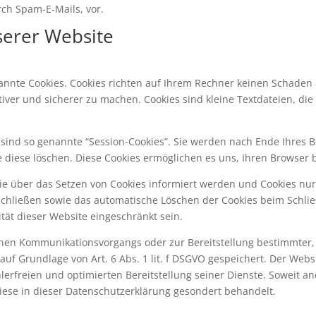
ch Spam-E-Mails, vor.
serer Website
nannte Cookies. Cookies richten auf Ihrem Rechner keinen Schaden 
tiver und sicherer zu machen. Cookies sind kleine Textdateien, d
sind so genannte “Session-Cookies”. Sie werden nach Ende Ihres 
ie diese löschen. Diese Cookies ermöglichen es uns, Ihren Browse
Sie über das Setzen von Cookies informiert werden und Cookies nu
schließen sowie das automatische Löschen der Cookies beim Schlie
ität dieser Website eingeschränkt sein.
chen Kommunikationsvorgangs oder zur Bereitstellung bestimmter,
uf Grundlage von Art. 6 Abs. 1 lit. f DSGVO gespeichert. Der Websi
erfreien und optimierten Bereitstellung seiner Dienste. Soweit and
iese in dieser Datenschutzerklärung gesondert behandelt.