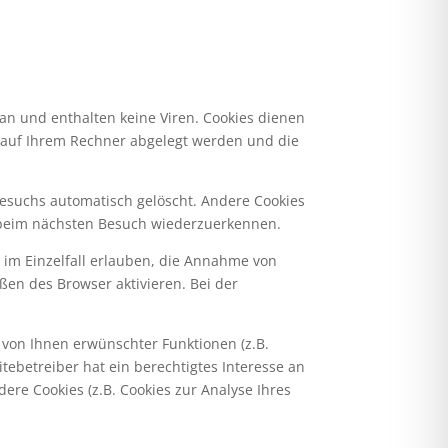
an und enthalten keine Viren. Cookies dienen
ie auf Ihrem Rechner abgelegt werden und die
Besuchs automatisch gelöscht. Andere Cookies
r beim nächsten Besuch wiederzuerkennen.
r im Einzelfall erlauben, die Annahme von
ßen des Browser aktivieren. Bei der
 von Ihnen erwünschter Funktionen (z.B.
tebetreiber hat ein berechtigtes Interesse an
ere Cookies (z.B. Cookies zur Analyse Ihres