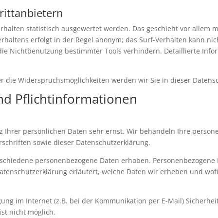
rittanbietern
rhalten statistisch ausgewertet werden. Das geschieht vor allem 
haltens erfolgt in der Regel anonym; das Surf-Verhalten kann nic
ie Nichtbenutzung bestimmter Tools verhindern. Detaillierte Info
r die Widerspruchsmöglichkeiten werden wir Sie in dieser Datens
nd Pflichtinformationen
z Ihrer persönlichen Daten sehr ernst. Wir behandeln Ihre perso
schriften sowie dieser Datenschutzerklärung.
rschiedene personenbezogene Daten erhoben. Personenbezogene Da
Datenschutzerklärung erläutert, welche Daten wir erheben und wofür
ung im Internet (z.B. bei der Kommunikation per E-Mail) Sicherhei
ist nicht möglich.