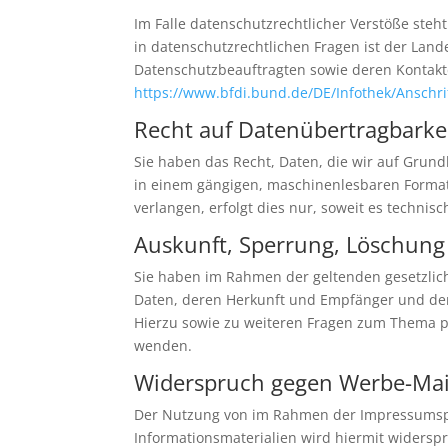
Im Falle datenschutzrechtlicher Verstöße ste
in datenschutzrechtlichen Fragen ist der Lan
Datenschutzbeauftragten sowie deren Konta
https://www.bfdi.bund.de/DE/Infothek/Anschri
Recht auf Datenübertragbarke
Sie haben das Recht, Daten, die wir auf Grundl
in einem gängigen, maschinenlesbaren Format 
verlangen, erfolgt dies nur, soweit es technisc
Auskunft, Sperrung, Löschung
Sie haben im Rahmen der geltenden gesetzlic
Daten, deren Herkunft und Empfänger und den
Hierzu sowie zu weiteren Fragen zum Thema 
wenden.
Widerspruch gegen Werbe-Mai
Der Nutzung von im Rahmen der Impressumspfl
Informationsmaterialien wird hiermit widerspro