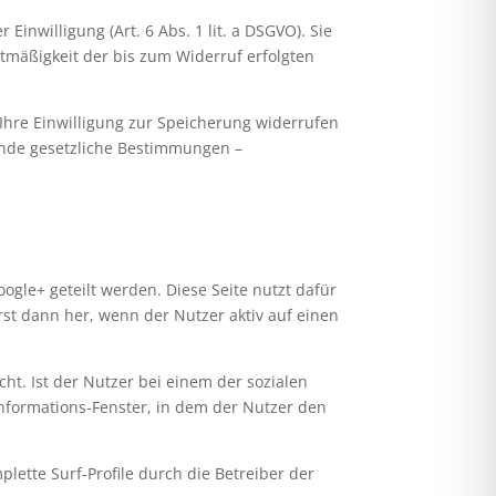
inwilligung (Art. 6 Abs. 1 lit. a DSGVO). Sie
htmäßigkeit der bis zum Widerruf erfolgten
Ihre Einwilligung zur Speicherung widerrufen
gende gesetzliche Bestimmungen –
gle+ geteilt werden. Diese Seite nutzt dafür
rst dann her, wenn der Nutzer aktiv auf einen
ht. Ist der Nutzer bei einem der sozialen
Informations-Fenster, in dem der Nutzer den
lette Surf-Profile durch die Betreiber der