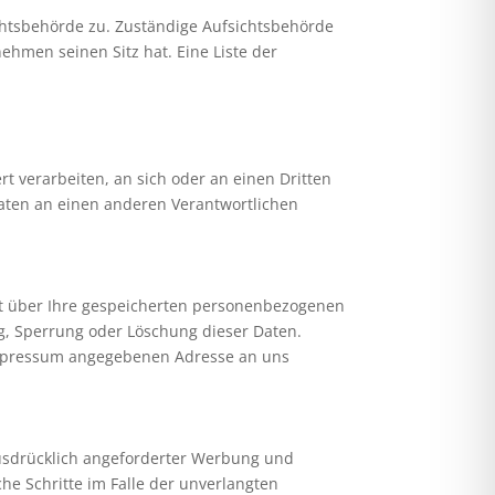
chtsbehörde zu. Zuständige Aufsichtsbehörde
hmen seinen Sitz hat. Eine Liste der
rt verarbeiten, an sich oder an einen Dritten
aten an einen anderen Verantwortlichen
ft über Ihre gespeicherten personenbezogenen
g, Sperrung oder Löschung dieser Daten.
Impressum angegebenen Adresse an uns
usdrücklich angeforderter Werbung und
che Schritte im Falle der unverlangten