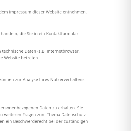
ie dem Impressum dieser Website entnehmen.
handeln, die Sie in ein Kontaktformular
technische Daten (z.B. Internetbrowser,
re Website betreten.
 können zur Analyse Ihres Nutzerverhaltens
 personenbezogenen Daten zu erhalten. Sie
 zu weiteren Fragen zum Thema Datenschutz
en ein Beschwerderecht bei der zuständigen