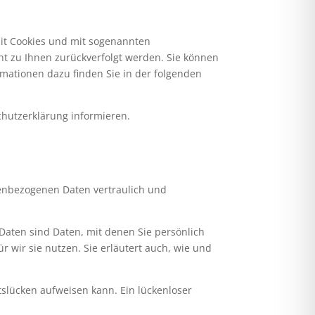
mit Cookies und mit sogenannten
ht zu Ihnen zurückverfolgt werden. Sie können
rmationen dazu finden Sie in der folgenden
chutzerklärung informieren.
nenbezogenen Daten vertraulich und
ten sind Daten, mit denen Sie persönlich
 wir sie nutzen. Sie erläutert auch, wie und
tslücken aufweisen kann. Ein lückenloser