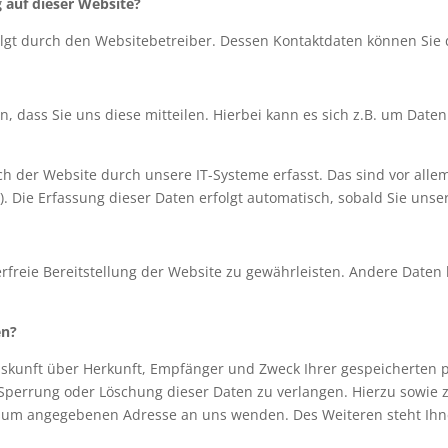
g auf dieser Website?
folgt durch den Websitebetreiber. Dessen Kontaktdaten können S
dass Sie uns diese mitteilen. Hierbei kann es sich z.B. um Daten 
der Website durch unsere IT-Systeme erfasst. Das sind vor allem 
). Die Erfassung dieser Daten erfolgt automatisch, sobald Sie unse
erfreie Bereitstellung der Website zu gewährleisten. Andere Daten
en?
Auskunft über Herkunft, Empfänger und Zweck Ihrer gespeicherten
 Sperrung oder Löschung dieser Daten zu verlangen. Hierzu sowie
essum angegebenen Adresse an uns wenden. Des Weiteren steht Ihn