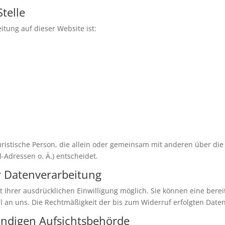
telle
itung auf dieser Website ist:
 juristische Person, die allein oder gemeinsam mit anderen über di
Adressen o. Ä.) entscheidet.
ur Datenverarbeitung
Ihrer ausdrücklichen Einwilligung möglich. Sie können eine bereits
il an uns. Die Rechtmäßigkeit der bis zum Widerruf erfolgten Dat
ändigen Aufsichtsbehörde