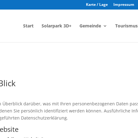
Karte / Lage
Impressum
Start
Solarpark 3D+
Gemeinde
Tourismus
Blick
n Überblick darüber, was mit Ihren personenbezogenen Daten pass
denen Sie persönlich identifiziert werden können. Ausführliche 
geführten Datenschutzerklärung.
ebsite