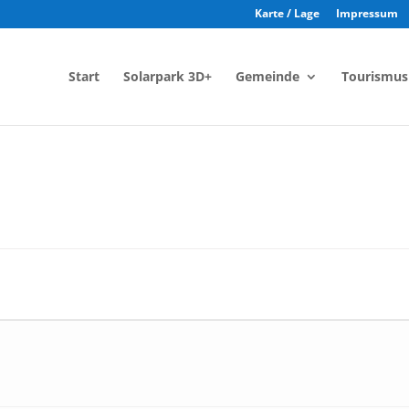
Karte / Lage
Impressum
Start
Solarpark 3D+
Gemeinde
Tourismus