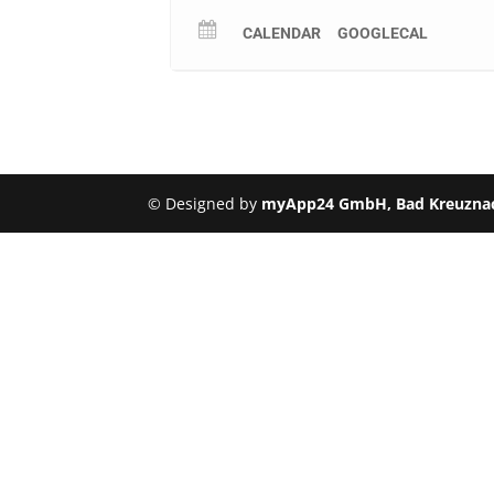
CALENDAR
GOOGLECAL
© Designed by
myApp24 GmbH, Bad Kreuzna