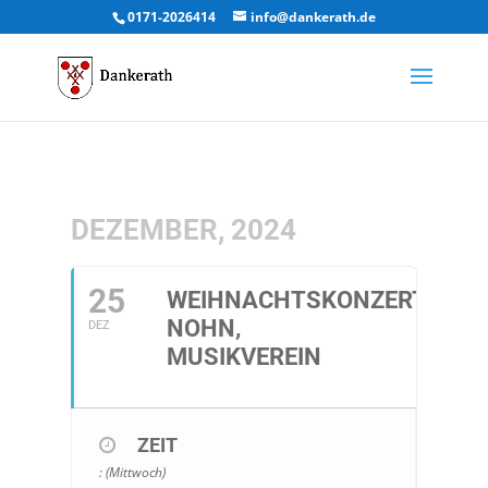
0171-2026414
info@dankerath.de
DEZEMBER, 2024
25
WEIHNACHTSKONZERT
NOHN,
DEZ
MUSIKVEREIN
ZEIT
: (Mittwoch)